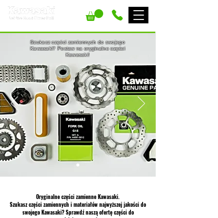
TARNOBRZEG
Szukasz części zamiennych do swojego
Kawasaki? Postaw na oryginalne części
Kawasaki!
Oryginalne części zamienne Kawasaki.
Szukasz części zamiennych i materiałów najwyższej jakości do
swojego Kawasaki?
Sprawdź naszą ofertę części do