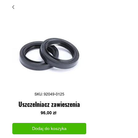
SKU: 92049-0125
Uszczelniacz zawieszenia
Cena
96,00 zł
Dodaj do koszyka