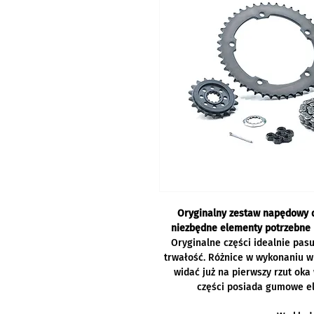
Oryginalny zestaw napędowy 
niezbędne elementy potrzebne
Oryginalne części idealnie pas
trwałość. Różnice w wykonaniu 
widać już na pierwszy rzut oka 
części posiada gumowe e