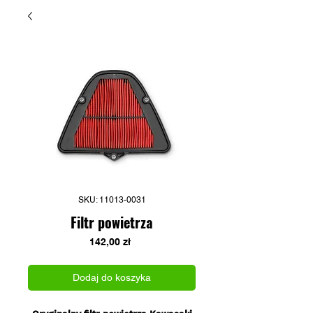
SKU: 11013-0031
Filtr powietrza
Cena
142,00 zł
Dodaj do koszyka