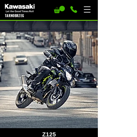
TARNOBRZEG
Z125