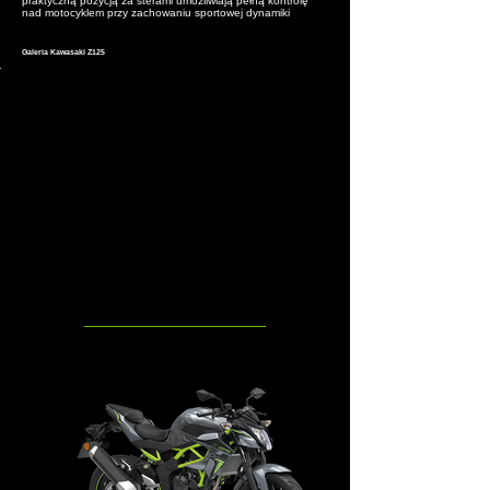
praktyczną pozycją za sterami umożliwiają pełną kontrolę
nad motocyklem przy zachowaniu sportowej dynamiki
Galeria Kawasaki Z125
Wybierz kolor