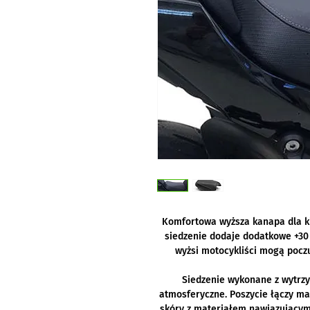
Komfortowa wyższa kanapa dla k
siedzenie dodaje dodatkowe +30
wyżsi motocykliści mogą poczu
Siedzenie wykonane z wytrz
atmosferyczne. Poszycie łączy ma
skóry z materiałem nawiązującym