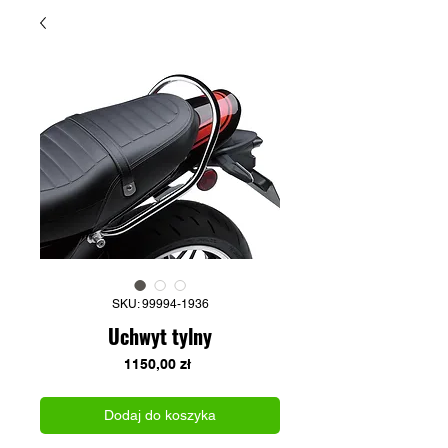
SKU: 99994-1936
Uchwyt tylny
Cena
1150,00 zł
Dodaj do koszyka