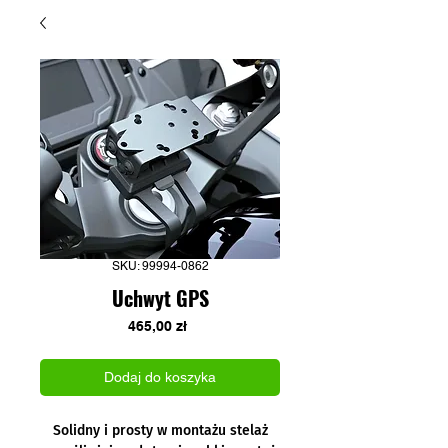
SKU: 99994-0862
Uchwyt GPS
Cena
465,00 zł
Dodaj do koszyka
Solidny i prosty w montażu stelaż