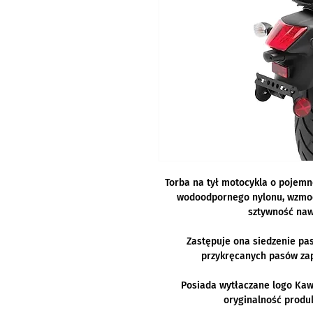
Torba na tył motocykla o pojemn
wodoodpornego nylonu, wzmo
sztywność nawe
Zastępuje ona siedzenie pa
przykręcanych pasów za
Posiada wytłaczane logo Kawa
oryginalność produ