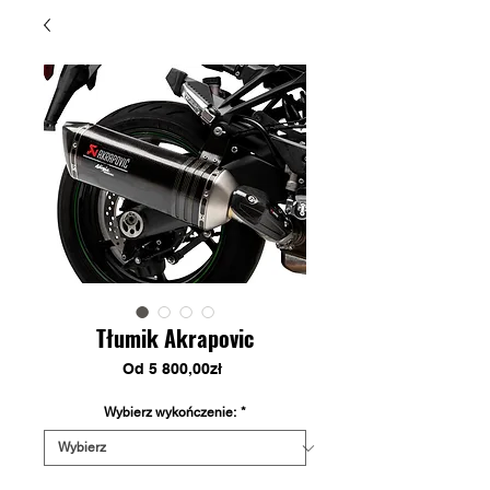
Tłumik Akrapovic
Cena
Od
5 800,00zł
Rabatowa
Wybierz wykończenie:
*