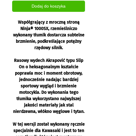
Dodaj do koszyka
Współgrający z mroczną stroną
Ninja® 1000SX, rzemieślniczo
wykonany tłumik dostarcza subtelne
brzmienie, podkreślające potężny
rzędowy silnik.
Rasowy wydech Akrapović typu Slip
On o heksagonalnym kształcie
poprawia moc i moment obrotowy,
jednocześnie nadając bardziej
sportowy wygląd i brzmienie
motocykla. Do wykonania tego
tłumika wykorzystano najwyższej
jakości materiały jak stal
nierdzewna, włókno węglowe i tytan.
W tej wersji został wykonany ręcznie
specjalnie dla Kawasaki i jest to ten