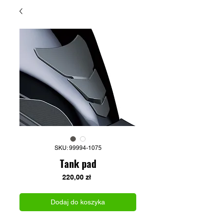
SKU: 99994-1075
Tank pad
Cena
220,00 zł
Dodaj do koszyka