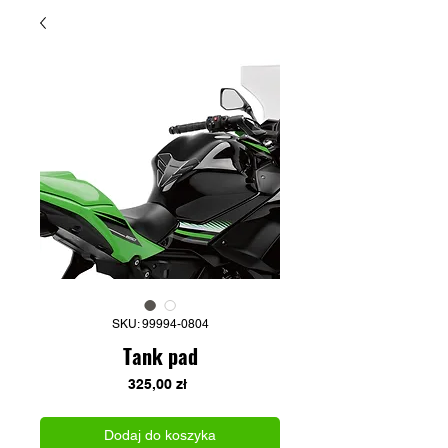
SKU: 99994-0804
Tank pad
Cena
325,00 zł
Dodaj do koszyka