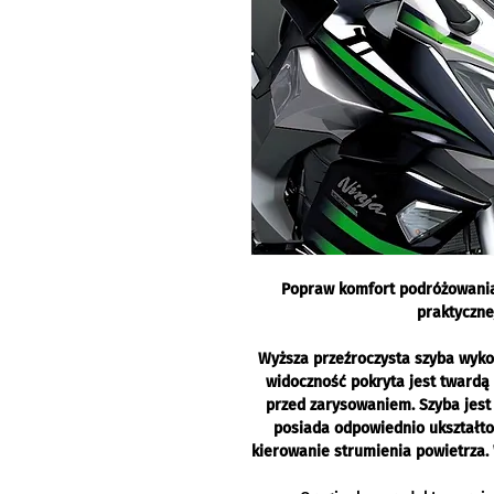
Popraw komfort podróżowani
praktyczne
Wyższa przeźroczysta szyba wyk
widoczność pokryta jest twar
przed zarysowaniem. Szyba jest
posiada odpowiednio ukształt
kierowanie strumienia powietrza. 