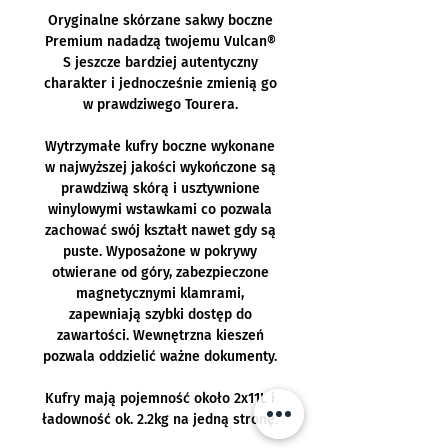
Oryginalne skórzane sakwy boczne
Premium nadadzą twojemu Vulcan®
S jeszcze bardziej autentyczny
charakter i jednocześnie zmienią go
w prawdziwego Tourera.
Wytrzymałe kufry boczne wykonane
w najwyższej jakości wykończone są
prawdziwą skórą i usztywnione
winylowymi wstawkami co pozwala
zachować swój kształt nawet gdy są
puste. Wyposażone w pokrywy
otwierane od góry, zabezpieczone
magnetycznymi klamrami,
zapewniają szybki dostęp do
zawartości. Wewnętrzna kieszeń
pozwala oddzielić ważne dokumenty.
Kufry mają pojemność około 2x11L i
ładowność ok. 2.2kg na jedną stronę.