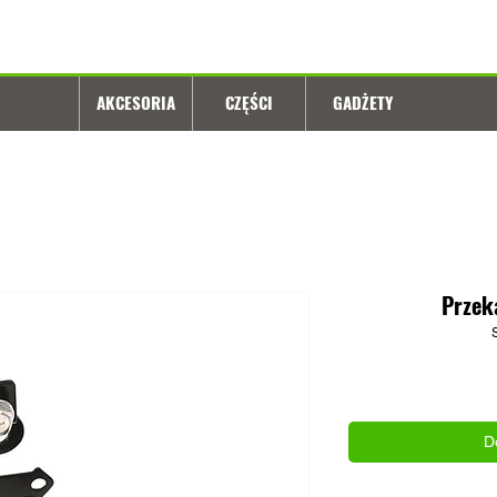
AKCESORIA
CZĘŚCI
GADŻETY
Przek
D