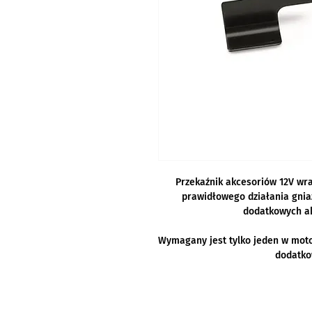
Przekaźnik akcesoriów 12V wr
prawidłowego działania gniaz
dodatkowych ak
Wymagany jest tylko jeden w mot
dodatko