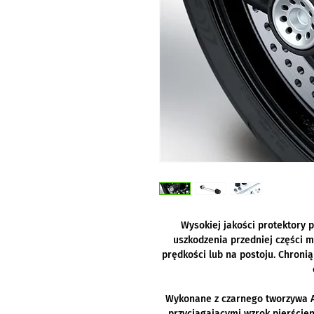
Wysokiej jakości protektory 
uszkodzenia przedniej części m
prędkości lub na postoju. Chroni
Wykonane z czarnego tworzywa A
przyciągającymi wzrok pierścien