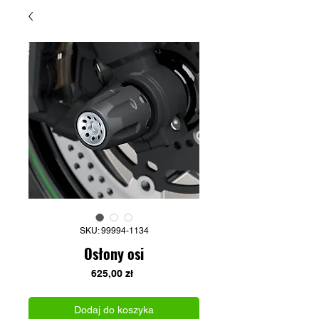
SKU: 99994-1134
Osłony osi
Cena
625,00 zł
Dodaj do koszyka