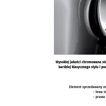
Wysokiej jakości chromowana st
bardziej klasycznego stylu i p
Element sprzedawany os
- lewa 
- prawa