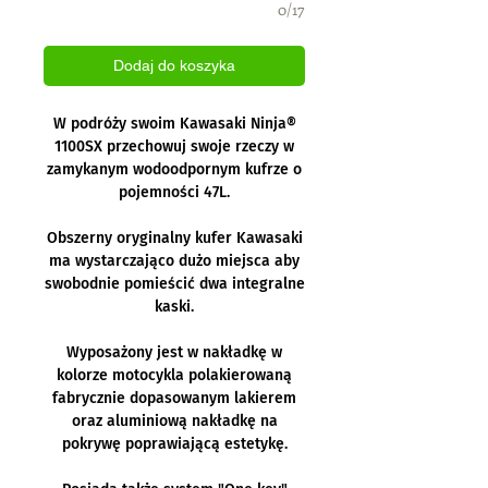
0/17
Dodaj do koszyka
W podróży swoim Kawasaki Ninja®
1100SX przechowuj swoje rzeczy w
zamykanym wodoodpornym kufrze o
pojemności 47L.
Obszerny oryginalny kufer Kawasaki
ma wystarczająco dużo miejsca aby
swobodnie pomieścić dwa integralne
kaski.
Wyposażony jest w nakładkę w
kolorze motocykla polakierowaną
fabrycznie dopasowanym lakierem
oraz aluminiową nakładkę na
pokrywę poprawiającą estetykę.