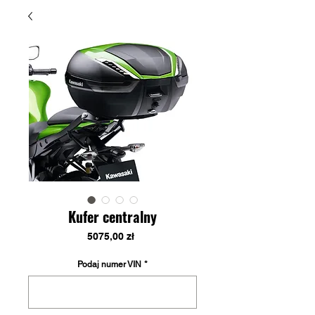
Kufer centralny
Cena
5075,00 zł
Podaj numer VIN
*