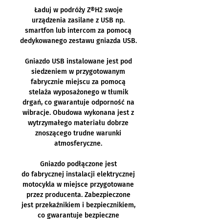
Ładuj w podróży Z®H2 swoje
urządzenia zasilane z USB np.
smartfon lub intercom za pomocą
dedykowanego zestawu gniazda USB.
Gniazdo USB instalowane jest pod
siedzeniem w przygotowanym
fabrycznie miejscu za pomocą
stelaża wyposażonego w tłumik
drgań, co gwarantuje odporność na
wibracje. Obudowa wykonana jest z
wytrzymałego materiału dobrze
znoszącego trudne warunki
atmosferyczne.
Gniazdo podłączone jest
do fabrycznej instalacji elektrycznej
motocykla w miejsce przygotowane
przez producenta. Zabezpieczone
jest przekaźnikiem i bezpiecznikiem,
co gwarantuje bezpieczne