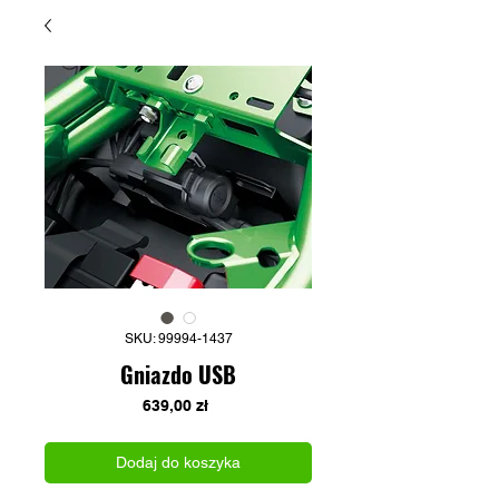
SKU: 99994-1437
Gniazdo USB
Cena
639,00 zł
Dodaj do koszyka