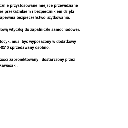
ycznie przystosowane miejsce przewidziane
e przekaźnikiem i bezpiecznikiem dzięki
zapewnia bezpieczeństwo użytkowania.
dową wtyczką do zapalniczki samochodowej.
otocykl musi być wyposażony w dodatkowy
-0510 sprzedawany osobno.
kości zaprojektowany i dostarczony przez
Kawasaki.