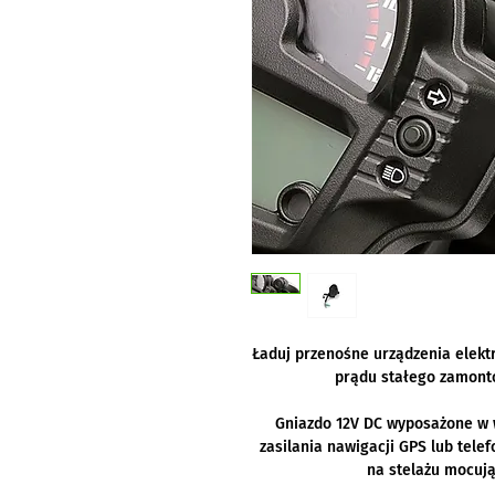
Ładuj przenośne urządzenia elekt
prądu stałego zamont
Gniazdo 12V DC wyposażone w 
zasilania nawigacji GPS lub tel
na stelażu mocuj