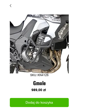
SKU: KN4126
Gmole
Cena
989,00 zł
Dodaj do koszyka