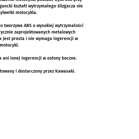
gancki kształt wytrzymałego ślizgacza nie
ylwetki motocykla.
go tworzywa ABS o wysokiej wytrzymałości
rycznie zaprojektowanych metalowych
a jest prosta i nie wymaga ingerencji w
motocykl.
ani innej ingerencji w osłony boczne.
towany i dostarczony przez Kawasaki.